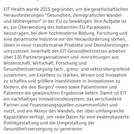
EIT Health wurde 2015 gegründet, um die gesellschaftlichen
Herausforderungen "Gesundheit, demografischer Wandel
und Wohlergehen" in der EU zu bewältigen. Ihre Aufgabe ist
es, zur Überwindung des bekannten EU-Paradoxons
beizutragen, bei dem hochmoderne Bildung, Forschung und
eine dynamische Industrie vor der Herausforderung stehen,
Ideen in neue transformative Produkte und Dienstleistungen
umzusetzen. Innerhalb des EIT-Gesundheitsnetzes arbeiten
über 130 Partnerorganisationen und -einrichtungen aus
Wissenschaft, Wirtschaft, Forschung und
Gesundheitsversorgung fach-, grenz- und sektorübergreifend
zusammen, um Exzellenz zu stärken, Wissen und Innovation
zu schaffen und größere Investitionen in Innovationen zu
fördern, die den Bürger/-innen sowie Patientinnen und
Patienten die gewünschten Ergebnisse liefern. Damit ist EIT
ein nachhaltiges Innovationsökosystem, das verschiedene
Partner und Finanzierungsquellen zusammenführt und
nutzt, und ein Akteur des Wandels, der über umfangreiche
Kapazitäten verfügt, um reale Daten für eine evidenzbasierte
Politikgestaltung und die Umgestaltung der
Gesundheitsversorgung zu generieren.