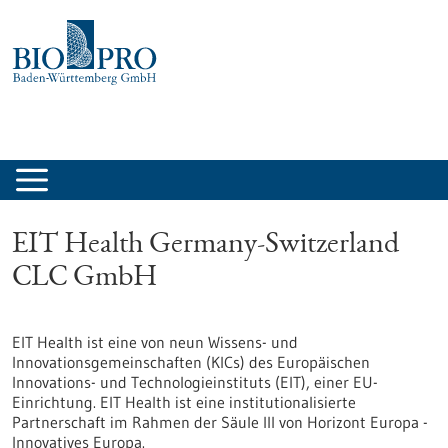
zum
Inhalt
springen
EIT Health Germany-Switzerland
CLC GmbH
EIT Health ist eine von neun Wissens- und
Innovationsgemeinschaften (KICs) des Europäischen
Innovations- und Technologieinstituts (EIT), einer EU-
Einrichtung. EIT Health ist eine institutionalisierte
Partnerschaft im Rahmen der Säule III von Horizont Europa -
Innovatives Europa.