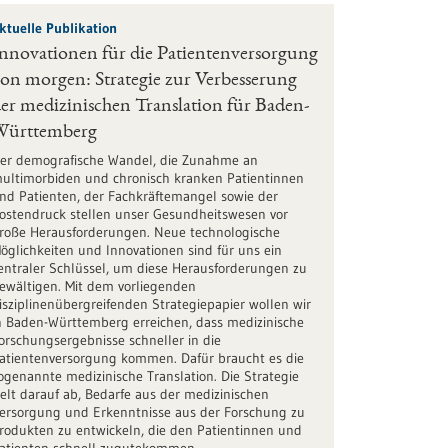
ktuelle Publikation
nnovationen für die Patientenversorgung
on morgen: Strategie zur Verbesserung
er medizinischen Translation für Baden-
Württemberg
er demografische Wandel, die Zunahme an
ultimorbiden und chronisch kranken Patientinnen
nd Patienten, der Fachkräftemangel sowie der
ostendruck stellen unser Gesundheitswesen vor
roße Herausforderungen. Neue technologische
öglichkeiten und Innovationen sind für uns ein
entraler Schlüssel, um diese Herausforderungen zu
ewältigen. Mit dem vorliegenden
isziplinenübergreifenden Strategiepapier wollen wir
n Baden-Württemberg erreichen, dass medizinische
orschungsergebnisse schneller in die
atientenversorgung kommen. Dafür braucht es die
ogenannte medizinische Translation. Die Strategie
ielt darauf ab, Bedarfe aus der medizinischen
ersorgung und Erkenntnisse aus der Forschung zu
rodukten zu entwickeln, die den Patientinnen und