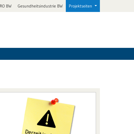
PRO BW
Gesundheitsindustrie BW
Projektseiten