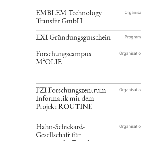
Organisa
EMBLEM Technology
Transfer GmbH
Progra
EXI Gründungsgutschein
Organisati
Forschungscampus
M²OLIE
Organisati
FZI Forschungszentrum
Informatik mit dem
Projekt ROUTINE
Organisati
Hahn-Schickard-
Gesellschaft für