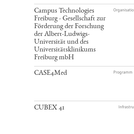
Organisati
Campus Technologies
Freiburg - Gesellschaft zur
Förderung der Forschung
der Albert-Ludwigs-
Universität und des
Universitätsklinikums
Freiburg mbH
Programm
CASE4Med
Infrastr
CUBEX 41