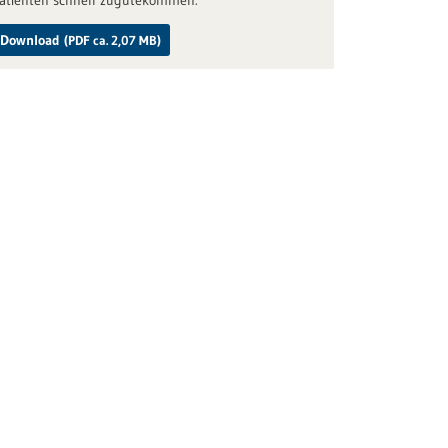
atienten schnell zugutekommen.
Download
(PDF ca. 2,07 MB)