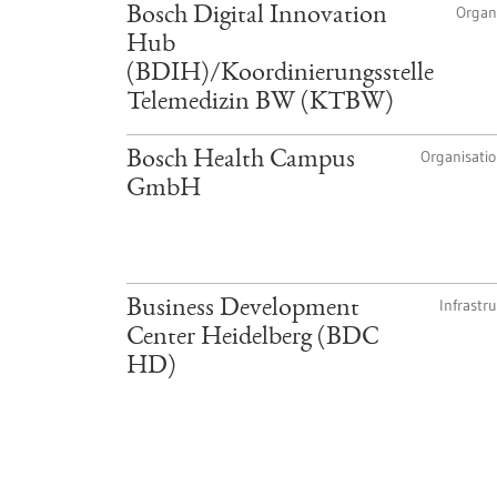
Organ
Bosch Digital Innovation
Hub
(BDIH)/Koordinierungsstelle
Telemedizin BW (KTBW)
Organisati
Bosch Health Campus
GmbH
Infrastr
Business Development
Center Heidelberg (BDC
HD)