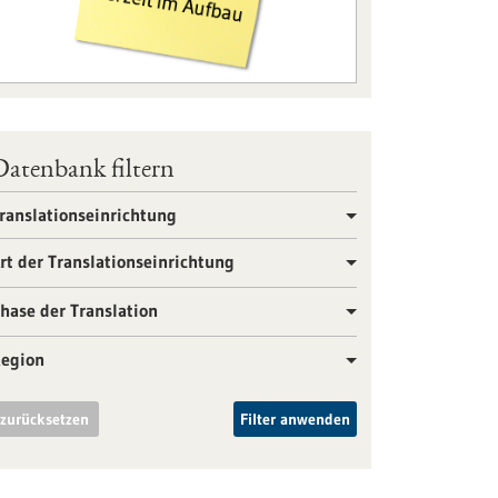
Datenbank filtern
ranslationseinrichtung
rt der Translationseinrichtung
hase der Translation
egion
zurücksetzen
Filter anwenden