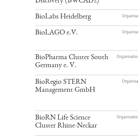
Discovery (BWCAD2)
Organisa
BioLabs Heidelberg
Organisa
BioLAGO e.V.
Organisati
BioPharma Cluster South
Germany e. V.
Organisa
BioRegio STERN
Management GmbH
Organisati
BioRN Life Science
Cluster Rhine-Neckar