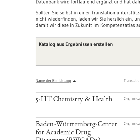
Datenbank wird fortlaufend ergänzt und hat dahe
Sollten Sie selbst in einer Translation unterstüt
nicht wiederfinden, laden wir Sie herzlich ein, u
damit wir diese in Zukunft im Kompetenzatlas a
Katalog aus Ergebnissen erstellen
Name der Einrichtung
Translati
Organisa
5-HT Chemistry & Health
Organisa
Baden-Württemberg-Center
for Academic Drug