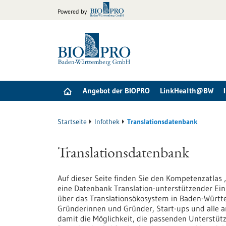
zum
Powered by
Inhalt
springen
Angebot der BIOPRO
LinkHealth@BW
Startseite
Infothek
Translationsdatenbank
Translationsdatenbank
Auf dieser Seite finden Sie den Kompetenzatlas 
eine Datenbank Translation-unterstützender Ei
über das Translationsökosystem in Baden-Württe
Gründerinnen und Gründer, Start-ups und alle a
damit die Möglichkeit, die passenden Unterstü