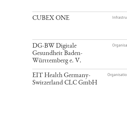
Infrastr
CUBEX ONE
Organisa
DG-BW Digitale
Gesundheit Baden-
Württemberg e. V.
Organisati
EIT Health Germany-
Switzerland CLC GmbH